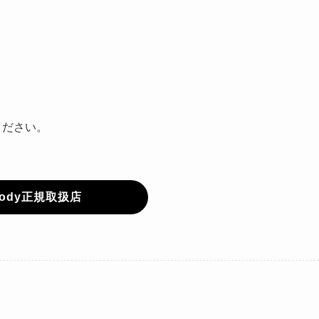
ください。
oody正規取扱店