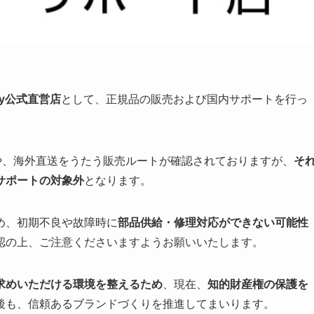
dy公式直営店
として、正規品の販売および国内サポートを行っ
トや、海外直送をうたう販売ルートが確認されておりますが、
そ
サポートの対象外
となります。
め、初期不良や故障時に
部品供給・修理対応ができない可能性
認の上、ご注意くださいますようお願いいたします。
お求めいただける環境を整えるため
、現在、
知的財産権の保護を
後も、信頼あるブランドづくりを推進してまいります。