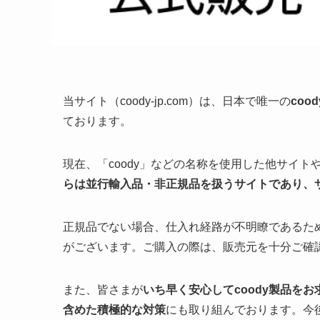
当サイト（coody-jp.com）は、日本で唯一の
coo
ております。
現在、「coody」などの名称を使用した他サイ
らは並行輸入品・非正規品を扱うサイトであり、
正規品でない場合、仕入れ経路が不明瞭であるた
がございます。ご購入の際は、販売元を十分ご確
また、皆さまが
いち早く安心してcoody製品を
含めた積極的な対策
にも取り組んでおります。今