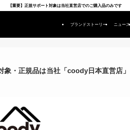
【重要】正規サポート対象は当社直営店でのご購入品のみです
ブランドストーリー
ニュース
象・正規品は当社「coody日本直営店」