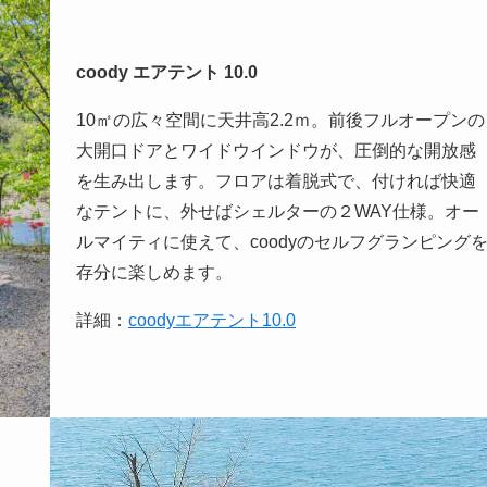
coody エアテント 10.0
10㎡の広々空間に天井高2.2ｍ。前後フルオープンの
大開口ドアとワイドウインドウが、圧倒的な開放感
を生み出します。フロアは着脱式で、付ければ快適
なテントに、外せばシェルターの２WAY仕様。オー
ルマイティに使えて、coodyのセルフグランピング
存分に楽しめます。
詳細：
coodyエアテント10.0