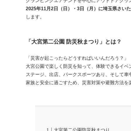
グランピングエアテントを中心にアウトドアグッ
2025年11月2日（日）・3日（月）に埼玉県さい
します。
「大宮第二公園 防災秋まつり」とは？
「災害が起こったらどうすればいいんだろう？」
大宮公園で楽しく防災を知って、体験できるイベ
ステージ、出店、パークスポーツあり、そして車中
家族と安全に過ごすため、災害対策や避難方法を
大宮第二公園防災秋まつり