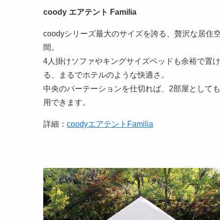
coody エアテント Familia
coodyシリーズ最大のサイズを誇る、贅沢な居住
間。
4人掛けソファやキングサイズベッドも余裕で置
る、まるでホテルのような快適さ。
中央のパーテーションを仕切れば、2部屋として
用できます。
詳細：
coodyエアテントFamilia