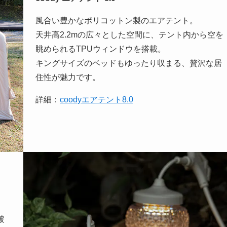
風合い豊かなポリコットン製のエアテント。
天井高2.2mの広々とした空間に、テント内から空を
眺められるTPUウィンドウを搭載。
キングサイズのベッドもゆったり収まる、贅沢な居
住性が魅力です。
詳細：
coodyエアテント8.0
破