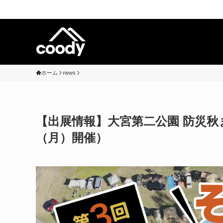
ホーム
news
【出展情報】大宮第二公園 防災秋
（月）開催）