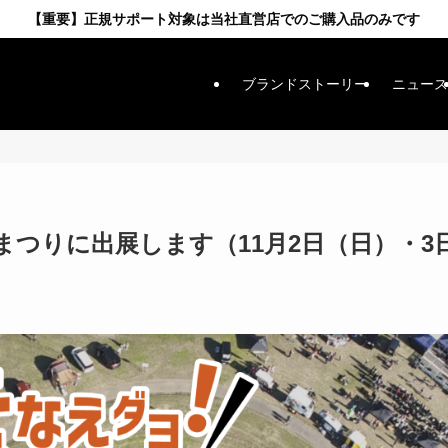
【重要】正規サポート対象は当社直営店でのご購入品のみです
ブランドストーリー
ニュース
まつりに出展します（11月2日（日）・3