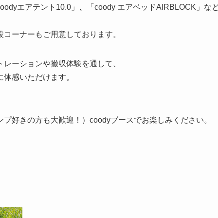
oodyエアテント10.0」
、
「coody エアベッドAIRBLOCK」な
設コーナーもご用意しております。
トレーションや撤収体験を通して、
に体感いただけます。
、
プ好きの方も大歓迎！）coodyブースでお楽しみください。