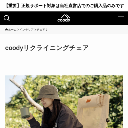
【重要】正規サポート対象は当社直営店でのご購入品のみです
ホーム
インテリア
チェア
coodyリクライニングチェア