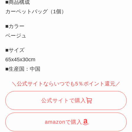
■商品構成
カーペットバッグ（1個）
■カラー
ベージュ
■サイズ
65x45x30cm
■生産国：中国
＼公式サイトならいつでも5％ポイント還元／
公式サイトで購入
amazonで購入