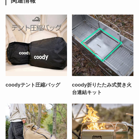
関連情報
coodyテント圧縮バッグ
coody折りたたみ式焚き火
台連結キット