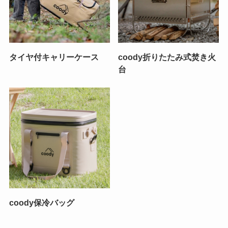
タイヤ付キャリーケース
coody折りたたみ式焚き火
台
coody保冷バッグ