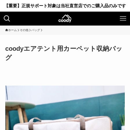
【重要】正規サポート対象は当社直営店でのご購入品のみです
ホーム
その他
バッグ
coodyエアテント用カーペット収納バッ
グ