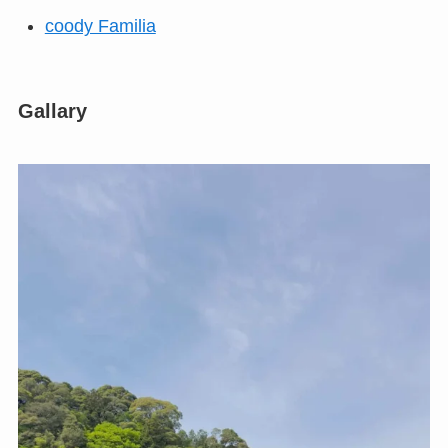
coody Familia
Gallary