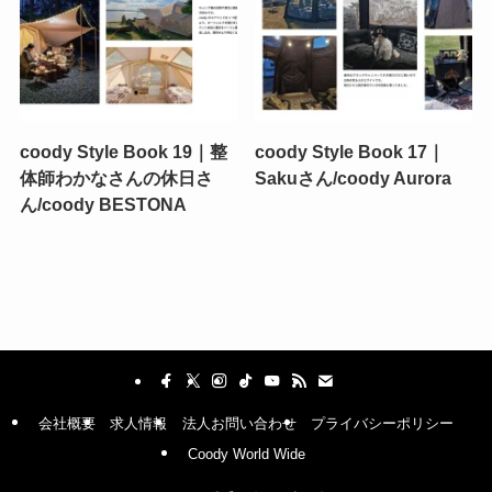
coody Style Book 19｜整
coody Style Book 17｜
体師わかなさんの休日さ
Sakuさん/coody Aurora
ん/coody BESTONA
会社概要
求人情報
法人お問い合わせ
プライバシーポリシー
Coody World Wide