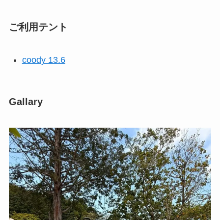
ご利用テント
coody 13.6
Gallary